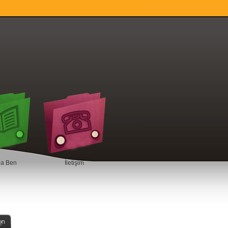
da Ben
İletişim