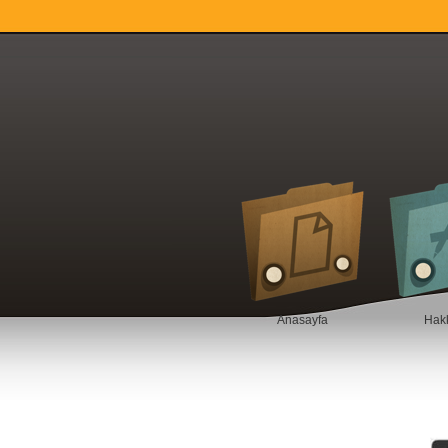
Anasayfa
Hak