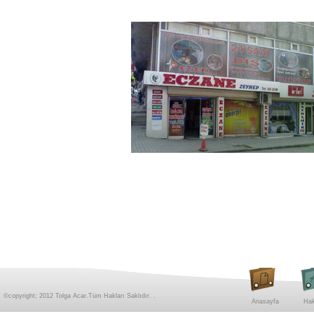
©copyright; 2012 Tolga Acar.Tüm Hakları Saklıdır. .
Anasayfa
Hak