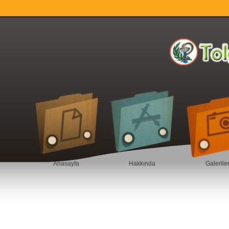
Anasayfa
Hakkında
Galerile