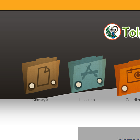
Anasayfa
Hakkında
Galerile