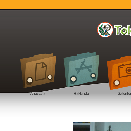
Anasayfa
Hakkında
Galerile