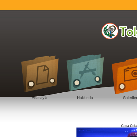
Anasayfa
Hakkında
Galerile
Coca Cola 