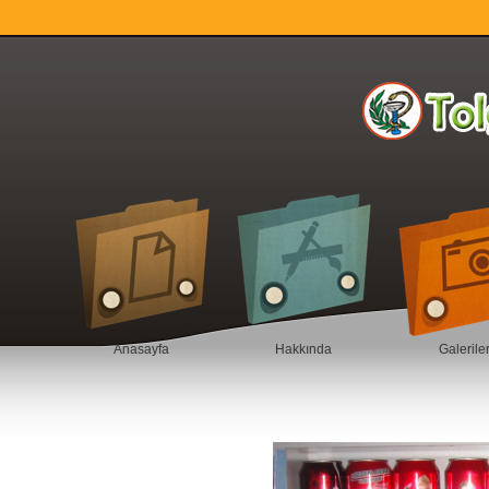
Anasayfa
Hakkında
Galerile